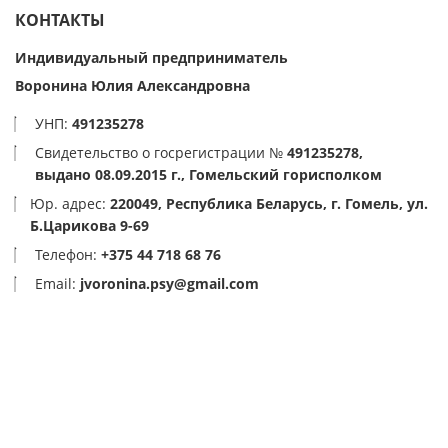
КОНТАКТЫ
Индивидуальный предприниматель
Воронина
Юлия Александровна
УНП:
491235278
Свидетельство о госрегистрации №
491235278,
выдано 08.09.2015 г., Гомельский горисполком
Юр. адрес:
220049, Республика Беларусь, г. Гомель, ул.
Б.Царикова 9-69
Телефон:
+375 44 718 68 76
Email:
jvoronina.psy@gmail.com
Договор оферты