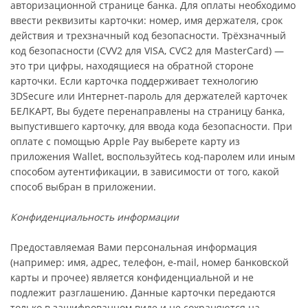
авторизационной странице банка. Для оплаты необходимо
ввести реквизиты карточки: номер, имя держателя, срок
действия и трехзначный код безопасности. Трёхзначный
код безопасности (CVV2 для VISA, CVC2 для MasterCard) —
это три цифры, находящиеся на обратной стороне
карточки. Если карточка поддерживает технологию
3DSecure или Интернет-пароль для держателей карточек
БЕЛКАРТ, Вы будете перенаправлены на страницу банка,
выпустившего карточку, для ввода кода безопасности. При
оплате с помощью Apple Pay выберете карту из
приложения Wallet, воспользуйтесь код-паролем или иным
способом аутентификации, в зависимости от того, какой
способ выбран в приложении.
Конфиденциальность информации
Предоставляемая Вами персональная информация
(например: имя, адрес, телефон, e-mail, номер банковской
карты и прочее) является конфиденциальной и не
подлежит разглашению. Данные карточки передаются
только в зашифрованном виде и не сохраняются на